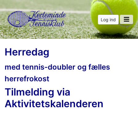
Log ind
Herredag
med tennis-doubler og fælles
herrefrokost
Tilmelding via
Aktivitetskalenderen