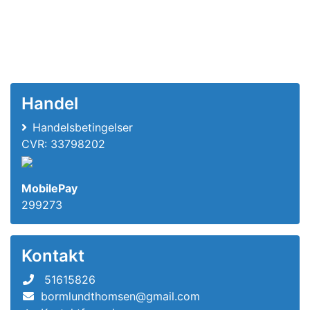
Handel
Handelsbetingelser
CVR: 33798202
MobilePay
299273
Kontakt
51615826
bormlundthomsen@gmail.com