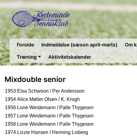
Forside
Indmeldelse (sæson april-marts)
Om k
Træning
Aktivitetskalender
Mixdouble senior
1953 Elsa Schwoon / Per Andersson
1954 Alice Møller Olsen / K. Krogh
1956 Lone Weidemann / Palle Thygesen
1957 Lone Weidemann / Palle Thygesen
1958 Lone Weidemann / Palle Thygesen
1974 Lizzie Hansen / Henning Lisberg