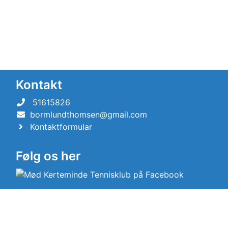
Kontakt
51615826
bormlundthomsen@gmail.com
Kontaktformular
Følg os her