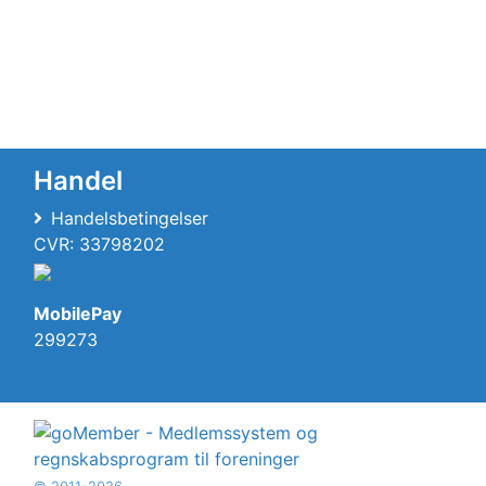
Handel
Handelsbetingelser
CVR: 33798202
MobilePay
299273