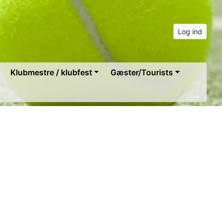
Log ind
Klubmestre / klubfest
Gæster/Tourists