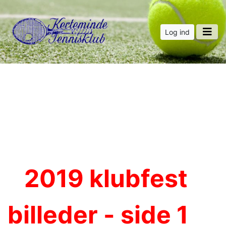
Log ind
2019 klubfest
billeder - side 1