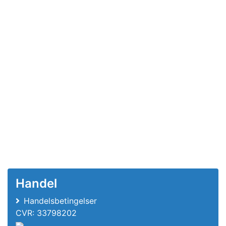
Handel
Handelsbetingelser
CVR: 33798202