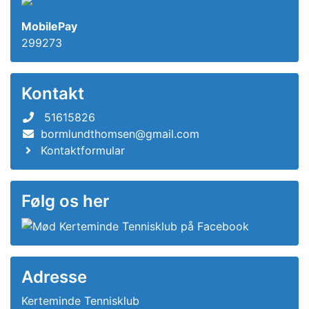
MobilePay
299273
Kontakt
51615826
bormlundthomsen@gmail.com
Kontaktformular
Følg os her
Adresse
Kerteminde Tennisklub