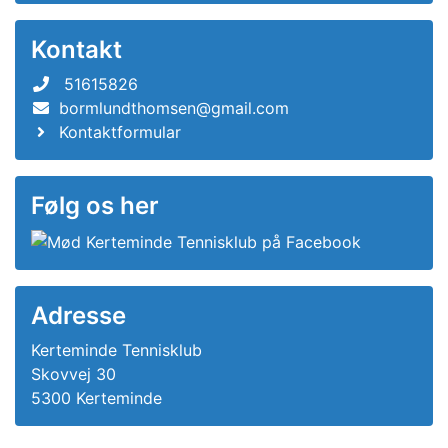
Kontakt
51615826
bormlundthomsen@gmail.com
Kontaktformular
Følg os her
Adresse
Kerteminde Tennisklub
Skovvej 30
5300 Kerteminde