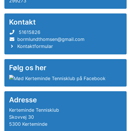
299273
Kontakt
51615826
bormlundthomsen@gmail.com
Kontaktformular
Følg os her
Adresse
Kerteminde Tennisklub
Skovvej 30
5300 Kerteminde