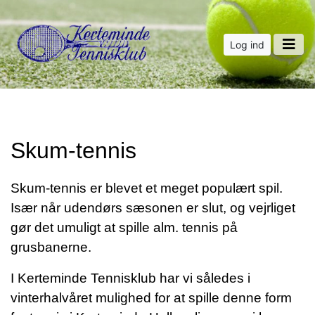
Log ind
Skum-tennis
Skum-tennis er blevet et meget populært spil.
Især når udendørs sæsonen er slut, og vejrliget
gør det umuligt at spille alm. tennis på
grusbanerne.
I Kerteminde Tennisklub har vi således i
vinterhalvåret mulighed for at spille denne form