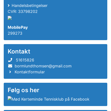
Handelsbetingelser
CVR: 33798202
MobilePay
299273
Kontakt
51615826
bormlundthomsen@gmail.com
Kontaktformular
Følg os her