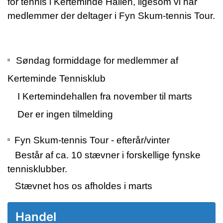
for tennis i Kerteminde Hallen, ligesom vi har
medlemmer der deltager i Fyn Skum-tennis Tour.
Søndag formiddage for medlemmer af
n
Kerteminde Tennisklub
I Kertemindehallen fra november til marts
Der er ingen tilmelding
Fyn Skum-tennis Tour - efterår/vinter
n
Består af ca. 10 stævner i forskellige fynske
tennisklubber.
Stævnet hos os afholdes i marts
Handel