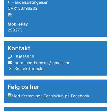
Handelsbetingelser
CVR: 33798202
MobilePay
299273
Kontakt
51615826
bormlundthomsen@gmail.com
Kontaktformular
Følg os her